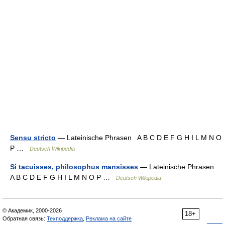
Sensu stricto
— Lateinische Phrasen A B C D E F G H I L M N O
P …
Deutsch Wikipedia
Si tacuisses, philosophus mansisses
— Lateinische Phrasen
A B C D E F G H I L M N O P …
Deutsch Wikipedia
© Академик, 2000-2026
18+
Обратная связь:
Техподдержка
,
Реклама на сайте