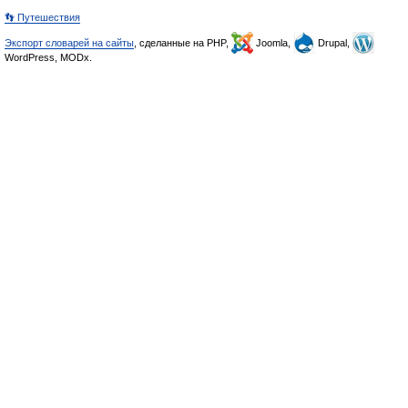
👣 Путешествия
Экспорт словарей на сайты
, сделанные на PHP,
Joomla,
Drupal,
WordPress, MODx.