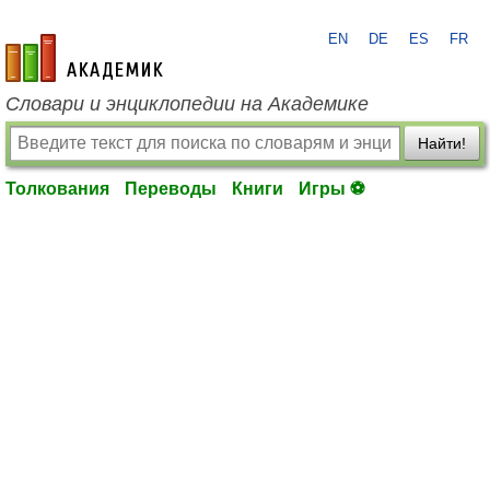
EN
DE
ES
FR
academic.ru
Словари и энциклопедии на Академике
Найти!
Толкования
Переводы
Книги
Игры ⚽