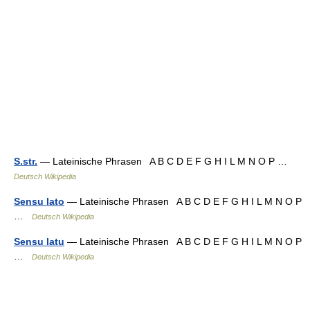
S.str.
— Lateinische Phrasen A B C D E F G H I L M N O P …
Deutsch Wikipedia
Sensu lato
— Lateinische Phrasen A B C D E F G H I L M N O P
…
Deutsch Wikipedia
Sensu latu
— Lateinische Phrasen A B C D E F G H I L M N O P
…
Deutsch Wikipedia