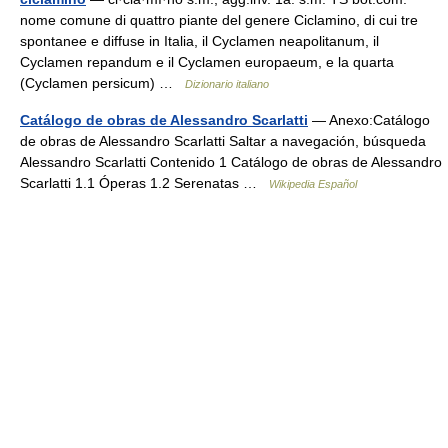
nome comune di quattro piante del genere Ciclamino, di cui tre
spontanee e diffuse in Italia, il Cyclamen neapolitanum, il
Cyclamen repandum e il Cyclamen europaeum, e la quarta
(Cyclamen persicum) …
Dizionario italiano
Catálogo de obras de Alessandro Scarlatti
— Anexo:Catálogo
de obras de Alessandro Scarlatti Saltar a navegación, búsqueda
Alessandro Scarlatti Contenido 1 Catálogo de obras de Alessandro
Scarlatti 1.1 Óperas 1.2 Serenatas …
Wikipedia Español