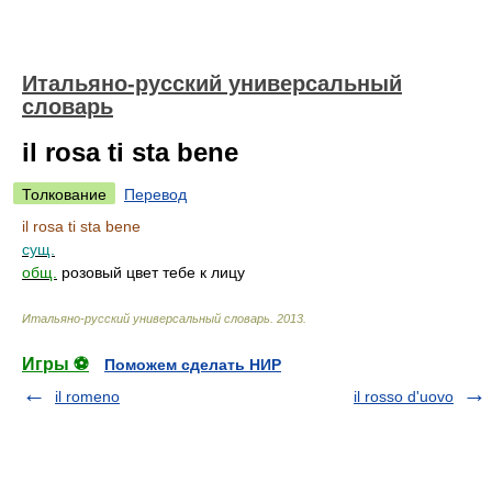
Итальяно-русский универсальный
словарь
il rosa ti sta bene
Толкование
Перевод
il rosa ti sta bene
сущ.
общ.
розовый цвет тебе к лицу
Итальяно-русский универсальный словарь
.
2013
.
Игры ⚽
Поможем сделать НИР
il romeno
il rosso d'uovo